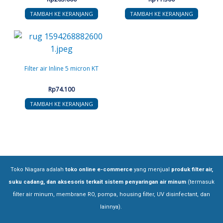
TAMBAH KE KERANJANG
TAMBAH KE KERANJANG
Filter air Inline 5 micron KT
Rp
74.100
TAMBAH KE KERANJANG
Toko Niagara adalah
toko online e-commerce
yang menjual
produk filter air,
suku cadang, dan aksesoris terkait sistem penyaringan air minum
(termasuk
filter air minum, membrane RO, pompa, housing filter, UV disinfectant, dan
lainnya).