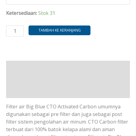
Ketersediaan:
Stok 31
TAMBAH KE KERANJANG
Deskripsi
Informasi Tambahan
Ulasan (0)
Filter air Big Blue CTO Activated Carbon umumnya
digunakan sebagai pre filter dan juga sebagai post
filter sistem pengolahan air minum. CTO Carbon filter
terbuat dari 100% batok kelapa alami dan aman