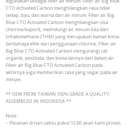
digunakan sebagai filter air minum. Filter air Big Blue
CTO Activated Carbon menghilangkan rasa tidak
sedap, bau, dan warna dari air minum. Filter air Big
Blue CTO Activated Carbon menghilangkan sisa
chlorine/kaporit, melindungi air minum kita dari
trihalomethane (THM) yang merupakan bahan kimia
berbahaya efek dari penggunaan chlorine. Filter air
Big Blue CTO Activated Carbon mengurangi zat
organik, pestisida, dan kimia lainnya dari dalam air.
Filter air Big Blue CTO Activated Carbon pada
akhirnya juga memberikan rasa yang segar pada air
minum.
** OEM FROM TAIWAN 100% GRADE A QUALITY,
ASSEMBLED IN INDONESIA **
Note :
– Pesanan di hari sabtu pukul 12.00 akan kami proses