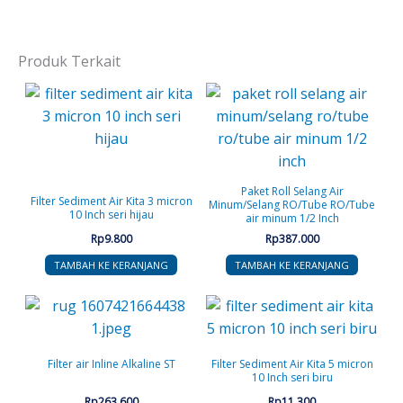
Produk Terkait
Paket Roll Selang Air
Filter Sediment Air Kita 3 micron
Minum/Selang RO/Tube RO/Tube
10 Inch seri hijau
air minum 1/2 Inch
Rp
9.800
Rp
387.000
TAMBAH KE KERANJANG
TAMBAH KE KERANJANG
Filter air Inline Alkaline ST
Filter Sediment Air Kita 5 micron
10 Inch seri biru
Rp
263.600
Rp
11.300