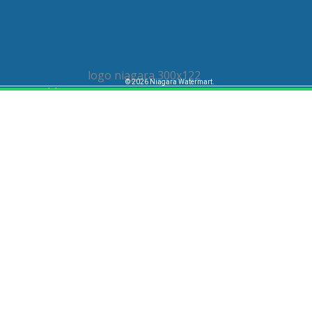
via WhatsApp.
© 2026 Niagara Watermart.