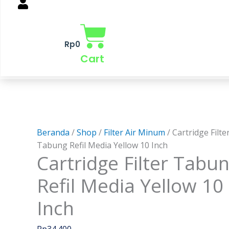
Rp
0
Cart
Beranda
/
Shop
/
Filter Air Minum
/ Cartridge Filte
Tabung Refil Media Yellow 10 Inch
Cartridge Filter Tabu
Refil Media Yellow 10
Inch