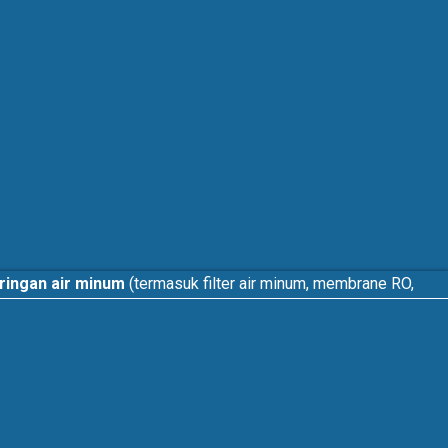
aringan air minum
(termasuk filter air minum, membrane RO,