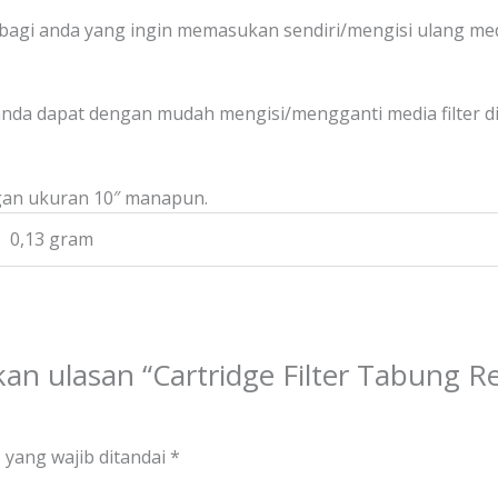
 bagi anda yang ingin memasukan sendiri/mengisi ulang medi
anda dapat dengan mudah mengisi/mengganti media filter d
gan ukuran 10″ manapun.
0,13 gram
n ulasan “Cartridge Filter Tabung Re
 yang wajib ditandai
*