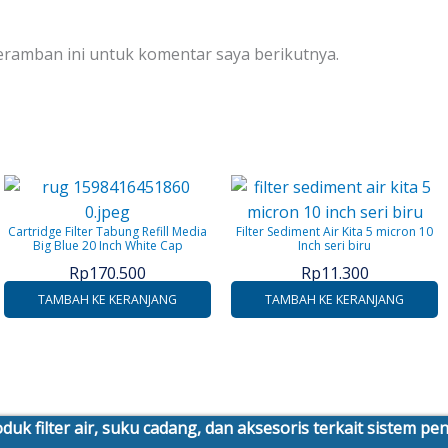
eramban ini untuk komentar saya berikutnya.
Cartridge Filter Tabung Refill Media
Filter Sediment Air Kita 5 micron 10
Big Blue 20 Inch White Cap
Inch seri biru
Rp
170.500
Rp
11.300
TAMBAH KE KERANJANG
TAMBAH KE KERANJANG
duk filter air, suku cadang, dan aksesoris terkait sistem p