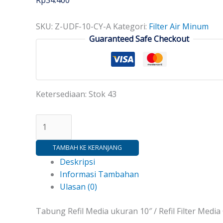
Rp
34.400
SKU:
Z-UDF-10-CY-A
Kategori:
Filter Air Minum
Guaranteed Safe Checkout
Ketersediaan:
Stok 43
TAMBAH KE KERANJANG
Deskripsi
Informasi Tambahan
Ulasan (0)
Tabung Refil Media ukuran 10″ / Refil Filter Media