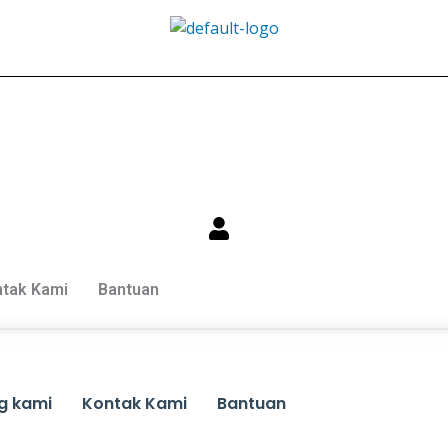
tak Kami
Bantuan
g kami
Kontak Kami
Bantuan