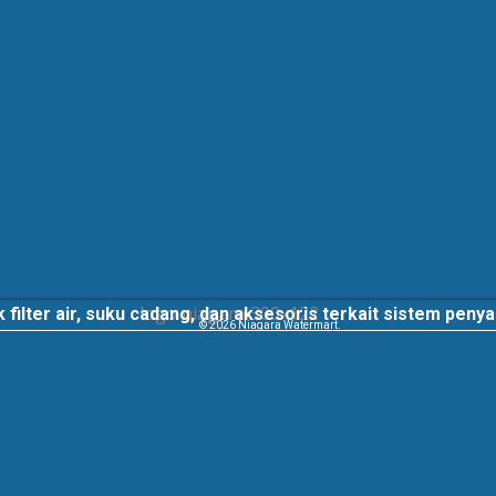
 filter air, suku cadang, dan aksesoris terkait sistem peny
© 2026 Niagara Watermart.