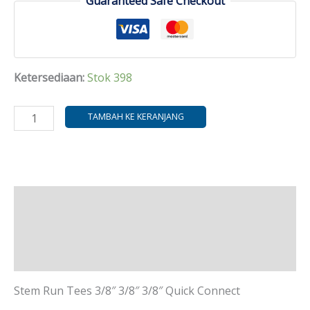
Guaranteed Safe Checkout
Ketersediaan:
Stok 398
TAMBAH KE KERANJANG
Deskripsi
Informasi Tambahan
Ulasan (0)
Stem Run Tees 3/8″ 3/8″ 3/8″ Quick Connect