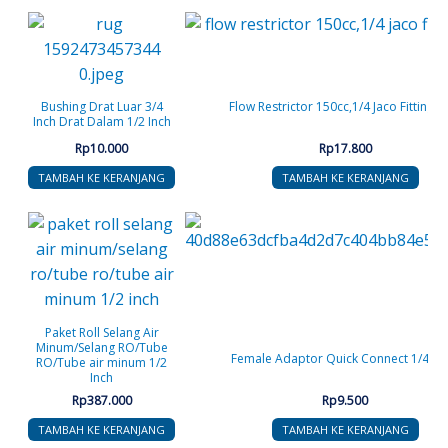
Bushing Drat Luar 3/4
Flow Restrictor 150cc,1/4 Jaco Fitting D
Inch Drat Dalam 1/2 Inch
Rp
10.000
Rp
17.800
TAMBAH KE KERANJANG
TAMBAH KE KERANJANG
Paket Roll Selang Air
Minum/Selang RO/Tube
Female Adaptor Quick Connect 1/4 – 1
RO/Tube air minum 1/2
Inch
Rp
387.000
Rp
9.500
TAMBAH KE KERANJANG
TAMBAH KE KERANJANG