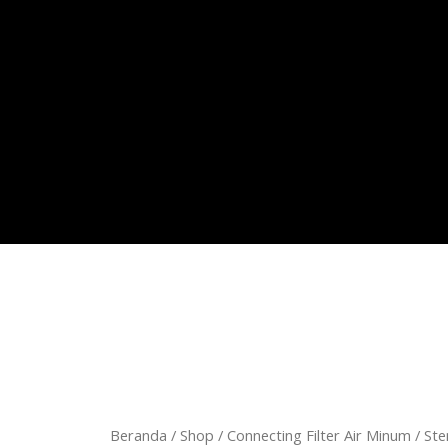
Kuantitas
Beranda
/
Shop
/
Connecting Filter Air Minum
/ Ste