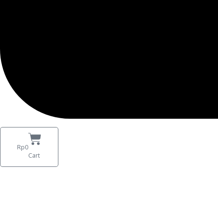
Rp
0
Cart