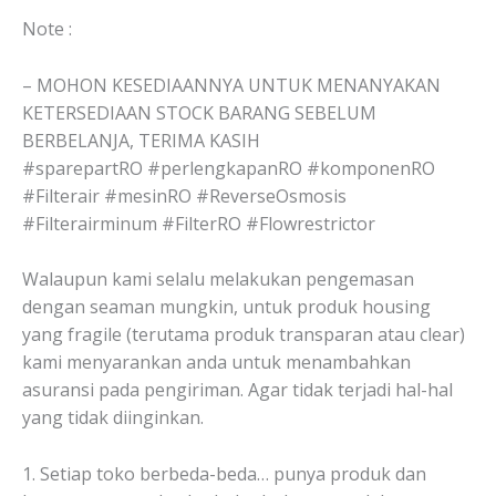
Note :
– MOHON KESEDIAANNYA UNTUK MENANYAKAN
KETERSEDIAAN STOCK BARANG SEBELUM
BERBELANJA, TERIMA KASIH
#sparepartRO #perlengkapanRO #komponenRO
#Filterair #mesinRO #ReverseOsmosis
#Filterairminum #FilterRO #Flowrestrictor
Walaupun kami selalu melakukan pengemasan
dengan seaman mungkin, untuk produk housing
yang fragile (terutama produk transparan atau clear)
kami menyarankan anda untuk menambahkan
asuransi pada pengiriman. Agar tidak terjadi hal-hal
yang tidak diinginkan.
1. Setiap toko berbeda-beda… punya produk dan