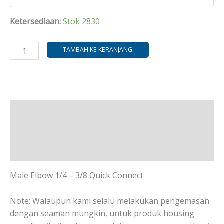
Ketersediaan:
Stok 2830
TAMBAH KE KERANJANG
Deskripsi
Informasi Tambahan
Ulasan (0)
Male Elbow 1/4 – 3/8 Quick Connect
Note: Walaupun kami selalu melakukan pengemasan
dengan seaman mungkin, untuk produk housing