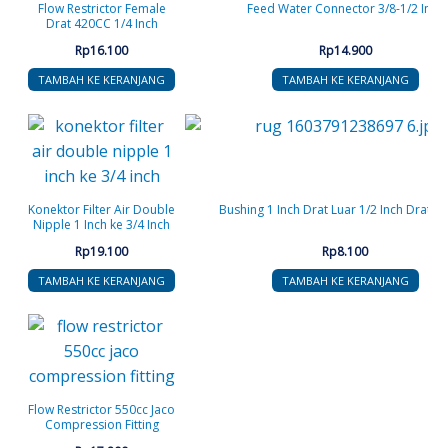
Flow Restrictor Female
Feed Water Connector 3/8-1/2 Inch
Drat 420CC 1/4 Inch
Rp
16.100
Rp
14.900
TAMBAH KE KERANJANG
TAMBAH KE KERANJANG
Konektor Filter Air Double
Bushing 1 Inch Drat Luar 1/2 Inch Drat 
Nipple 1 Inch ke 3/4 Inch
Rp
19.100
Rp
8.100
TAMBAH KE KERANJANG
TAMBAH KE KERANJANG
Flow Restrictor 550cc Jaco
Compression Fitting