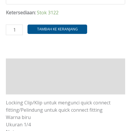
Ketersediaan:
Stok 3122
TAMBAH KE KERANJANG
Deskripsi
Informasi Tambahan
Ulasan (0)
Locking Clip/Klip untuk mengunci quick connect
fitting/Pelindung untuk quick connect fitting
Warna biru
Ukuran 1/4