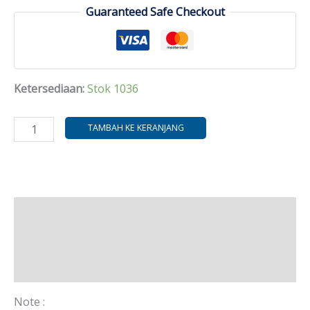
Guaranteed Safe Checkout
Ketersediaan:
Stok 1036
TAMBAH KE KERANJANG
Deskripsi
Informasi Tambahan
Ulasan (0)
Note :