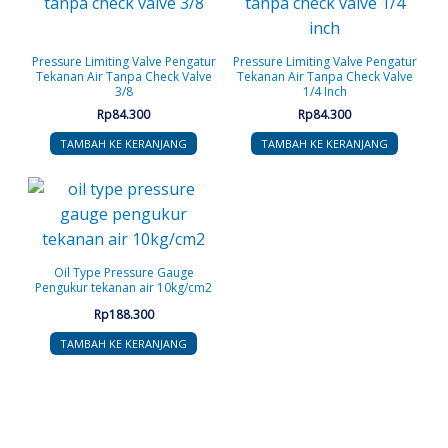
Pressure Limiting Valve Pengatur
Pressure Limiting Valve Pengatur
Tekanan Air Tanpa Check Valve
Tekanan Air Tanpa Check Valve
3/8
1/4 Inch
Rp
84.300
Rp
84.300
TAMBAH KE KERANJANG
TAMBAH KE KERANJANG
Oil Type Pressure Gauge
Pengukur tekanan air 10kg/cm2
Rp
188.300
TAMBAH KE KERANJANG