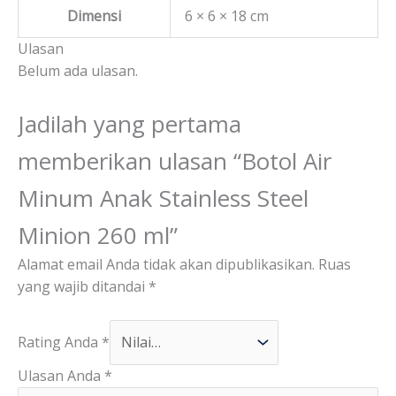
Dimensi
6 × 6 × 18 cm
Ulasan
Belum ada ulasan.
Jadilah yang pertama
memberikan ulasan “Botol Air
Minum Anak Stainless Steel
Minion 260 ml”
Alamat email Anda tidak akan dipublikasikan.
Ruas
yang wajib ditandai
*
Rating Anda
*
Ulasan Anda
*