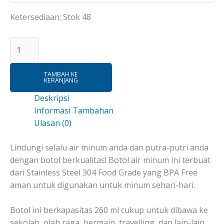
Ketersediaan:
Stok 48
TAMBAH KE
KERANJANG
Deskripsi
Informasi Tambahan
Ulasan (0)
Lindungi selalu air minum anda dan putra-putri anda
dengan botol berkualitas! Botol air minum ini terbuat
dari Stainless Steel 304 Food Grade yang BPA Free
aman untuk digunakan untuk minum sehari-hari.
Botol ini berkapasitas 260 ml cukup untuk dibawa ke
sekolah, olah raga, bermain, travelling, dan lain-lain.