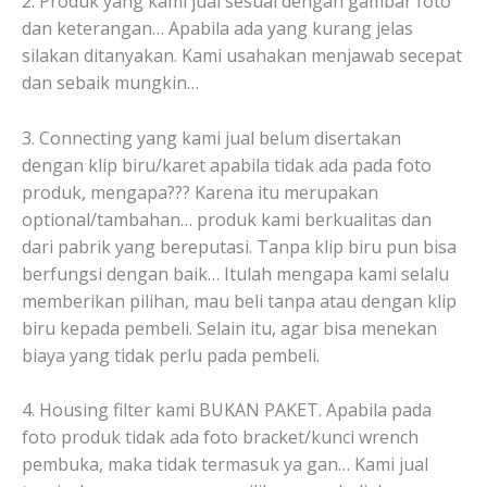
2. Produk yang kami jual sesuai dengan gambar foto
dan keterangan… Apabila ada yang kurang jelas
silakan ditanyakan. Kami usahakan menjawab secepat
dan sebaik mungkin…
3. Connecting yang kami jual belum disertakan
dengan klip biru/karet apabila tidak ada pada foto
produk, mengapa??? Karena itu merupakan
optional/tambahan… produk kami berkualitas dan
dari pabrik yang bereputasi. Tanpa klip biru pun bisa
berfungsi dengan baik… Itulah mengapa kami selalu
memberikan pilihan, mau beli tanpa atau dengan klip
biru kepada pembeli. Selain itu, agar bisa menekan
biaya yang tidak perlu pada pembeli.
4. Housing filter kami BUKAN PAKET. Apabila pada
foto produk tidak ada foto bracket/kunci wrench
pembuka, maka tidak termasuk ya gan… Kami jual