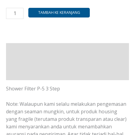
TAMBAH KE KERANJANG
Deskripsi
Informasi Tambahan
Ulasan (0)
Shower Filter P-5 3 Step
Note: Walaupun kami selalu melakukan pengemasan
dengan seaman mungkin, untuk produk housing
yang fragile (terutama produk transparan atau clear)
kami menyarankan anda untuk menambahkan
asuransi pada pengiriman. Agar tidak terjadi hal-hal