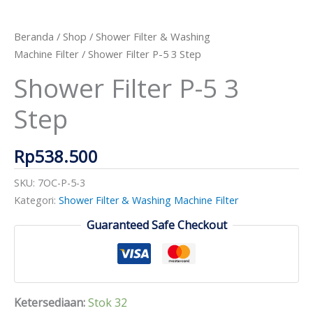
5
3
Beranda
/
Shop
/
Shower Filter & Washing
Step
Machine Filter
/ Shower Filter P-5 3 Step
Shower Filter P-5 3
Step
Rp
538.500
SKU:
7OC-P-5-3
Kategori:
Shower Filter & Washing Machine Filter
Guaranteed Safe Checkout
Ketersediaan:
Stok 32