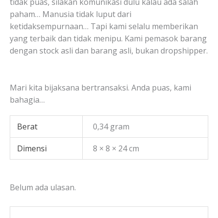
tidak puas, silakan komunikasi dulu kalau ada salah
paham… Manusia tidak luput dari
ketidaksempurnaan… Tapi kami selalu memberikan
yang terbaik dan tidak menipu. Kami pemasok barang
dengan stock asli dan barang asli, bukan dropshipper.
Mari kita bijaksana bertransaksi. Anda puas, kami
bahagia…
Berat
0,34 gram
Dimensi
8 × 8 × 24 cm
Belum ada ulasan.