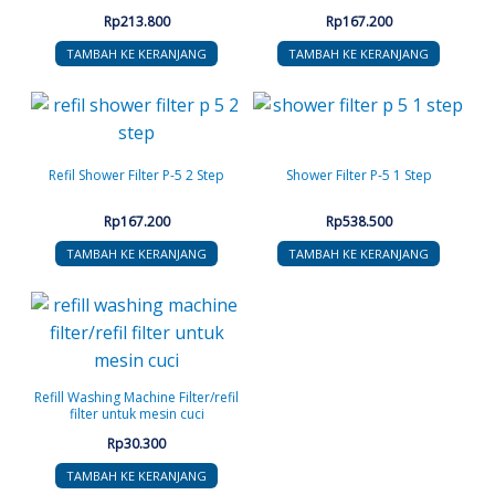
Rp
213.800
Rp
167.200
TAMBAH KE KERANJANG
TAMBAH KE KERANJANG
Refil Shower Filter P-5 2 Step
Shower Filter P-5 1 Step
Rp
167.200
Rp
538.500
TAMBAH KE KERANJANG
TAMBAH KE KERANJANG
Refill Washing Machine Filter/refil
filter untuk mesin cuci
Rp
30.300
TAMBAH KE KERANJANG