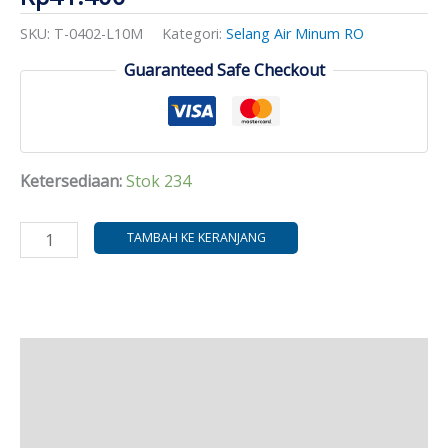
Blue
SKU:
T-0402-L10M
Kategori:
Selang Air Minum RO
Guaranteed Safe Checkout
Ketersediaan:
Stok 234
TAMBAH KE KERANJANG
Deskripsi
Informasi Tambahan
Ulasan (0)