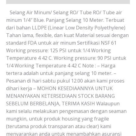
Selang Air Minum/ Selang RO/ Tube RO/ Tube air
minum 1/4″ Blue. Panjang Selang 10 Meter. Terbuat
dari bahan LLDPE (Linear Low Density Polyethylene)
Tahan lama, flexible, dan kuat Material sesuai dengan
standard FDA untuk air minum Sertifikasi NSF 61
Working pressure: 125 PSI untuk 1/4 Working
Temperature 4 42 C. Working pressure: 90 PSI untuk
1/4 Working Temperature 4 42 C Note : – Harga
tertera adalah untuk panjang selang 10 meter. –
Pesanan di hari sabtu pukul 12.00 akan kami proses
dihari kerja – MOHON KESEDIAANNYA UNTUK
MENANYAKAN KETERSEDIAAN STOCK BARANG
SEBELUM BERBELANJA, TERIMA KASIH Walaupun
kami selalu melakukan pengemasan dengan seaman
mungkin, untuk produk housing yang fragile
(terutama produk transparan atau clear) kami
menyarankan anda untuk menambahkan asuransi