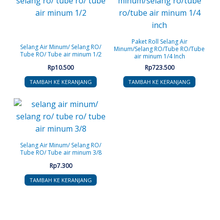
Paket Roll Selang Air
Selang Air Minum/ Selang RO/
Minum/Selang RO/Tube RO/Tube
Tube RO/ Tube air minum 1/2
air minum 1/4 Inch
Rp
10.500
Rp
723.500
TAMBAH KE KERANJANG
TAMBAH KE KERANJANG
Selang Air Minum/ Selang RO/
Tube RO/ Tube air minum 3/8
Rp
7.300
TAMBAH KE KERANJANG