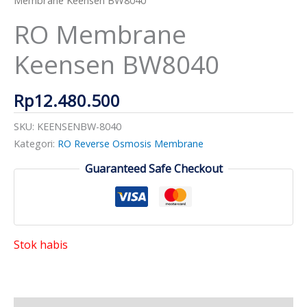
RO Membrane
Keensen BW8040
Rp
12.480.500
SKU:
KEENSENBW-8040
Kategori:
RO Reverse Osmosis Membrane
Guaranteed Safe Checkout
Stok habis