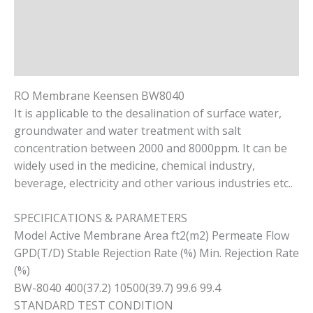
Deskripsi
Informasi Tambahan
Ulasan (0)
RO Membrane Keensen BW8040
It is applicable to the desalination of surface water,
groundwater and water treatment with salt
concentration between 2000 and 8000ppm. It can be
widely used in the medicine, chemical industry,
beverage, electricity and other various industries etc..
SPECIFICATIONS & PARAMETERS
Model Active Membrane Area ft2(m2) Permeate Flow
GPD(T/D) Stable Rejection Rate (%) Min. Rejection Rate
(%)
BW-8040 400(37.2) 10500(39.7) 99.6 99.4
STANDARD TEST CONDITION