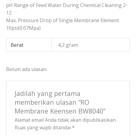
pH Range of Feed Water During Chemical Cleaning 2-
12
Max. Pressure Drop of Single Membrane Element
10psi(0.07Mpa)
Berat
4,2 gram
Belum ada ulasan.
Jadilah yang pertama
memberikan ulasan “RO
Membrane Keensen BW8040”
Alamat email Anda tidak akan dipublikasikan.
Ruas yang wajib ditandai
*