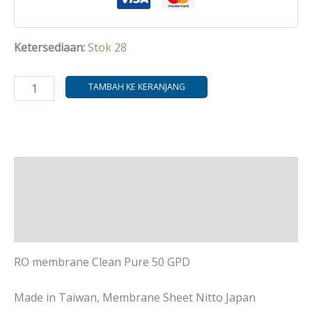
Ketersediaan:
Stok 28
TAMBAH KE KERANJANG
Deskripsi
Informasi Tambahan
Ulasan (0)
RO membrane Clean Pure 50 GPD
Made in Taiwan, Membrane Sheet Nitto Japan