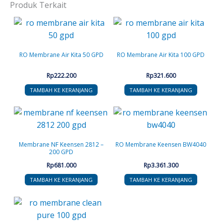
Produk Terkait
RO Membrane Air Kita 50 GPD
RO Membrane Air Kita 100 GPD
Rp
222.200
Rp
321.600
TAMBAH KE KERANJANG
TAMBAH KE KERANJANG
Membrane NF Keensen 2812 –
RO Membrane Keensen BW4040
200 GPD
Rp
681.000
Rp
3.361.300
TAMBAH KE KERANJANG
TAMBAH KE KERANJANG