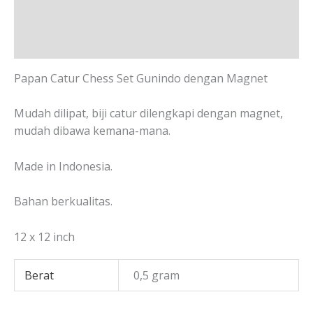
Informasi Tambahan
Ulasan (0)
Papan Catur Chess Set Gunindo dengan Magnet
Mudah dilipat, biji catur dilengkapi dengan magnet,
mudah dibawa kemana-mana.
Made in Indonesia.
Bahan berkualitas.
12 x 12 inch
Berat
0,5 gram