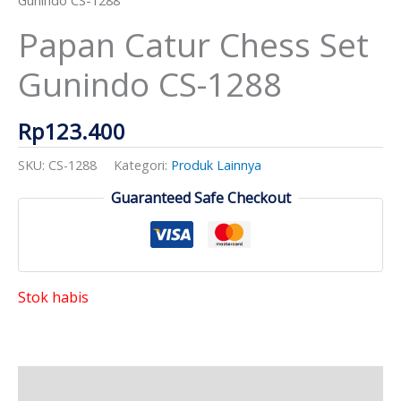
Papan Catur Chess Set
Gunindo CS-1288
Rp
123.400
SKU:
CS-1288
Kategori:
Produk Lainnya
Guaranteed Safe Checkout
Stok habis
Deskripsi