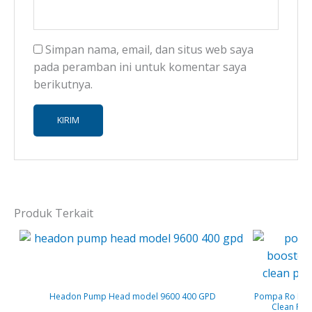
Simpan nama, email, dan situs web saya
pada peramban ini untuk komentar saya
berikutnya.
Produk Terkait
Headon Pump Head model 9600 400 GPD
Pompa Ro Boo
Clean Pur