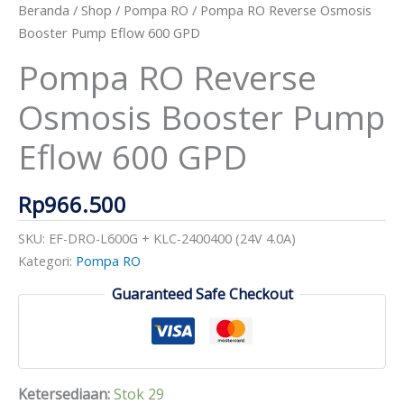
Beranda
/
Shop
/
Pompa RO
/ Pompa RO Reverse Osmosis
Booster Pump Eflow 600 GPD
Pompa RO Reverse
Osmosis Booster Pump
Eflow 600 GPD
Rp
966.500
SKU:
EF-DRO-L600G + KLC-2400400 (24V 4.0A)
Kategori:
Pompa RO
Guaranteed Safe Checkout
Ketersediaan:
Stok 29