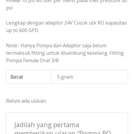
Flow@ 70 psi 4.0 liter per menit pada inlet pressure 30
psi
Lengkap dengan adaptor 24V Cocok utk RO kapasitas
up to 600 GPD
Note : Hanya Pompa dan Adaptor saja belum
termaksuk fitting untuk disambung keselang. Fitting
Pompa Female Drat 3/8
Berat
5 gram
Belum ada ulasan.
Jadilah yang pertama
memberikan ulasan “Pompa RO