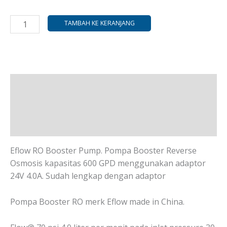
TAMBAH KE KERANJANG
Deskripsi
Informasi Tambahan
Ulasan (0)
Eflow RO Booster Pump. Pompa Booster Reverse
Osmosis kapasitas 600 GPD menggunakan adaptor
24V 4.0A. Sudah lengkap dengan adaptor
Pompa Booster RO merk Eflow made in China.