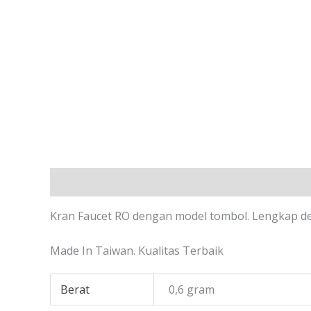
Deskripsi
Informasi Tambahan
Ulasan (0)
Kran Faucet RO dengan model tombol. Lengkap de
Made In Taiwan. Kualitas Terbaik
Berat
0,6 gram