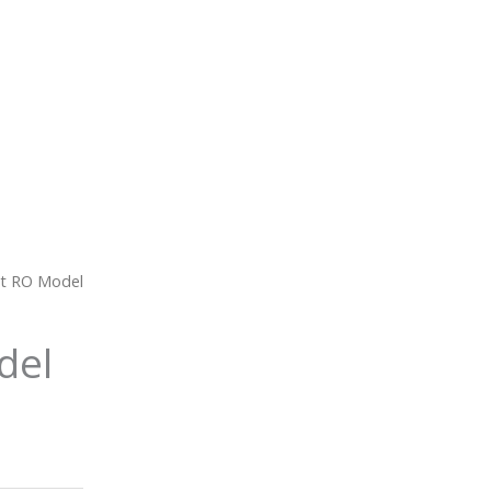
et RO Model
del