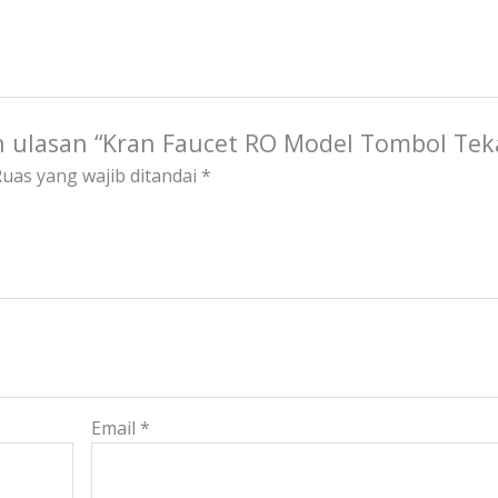
 ulasan “Kran Faucet RO Model Tombol Tek
uas yang wajib ditandai
*
Email
*