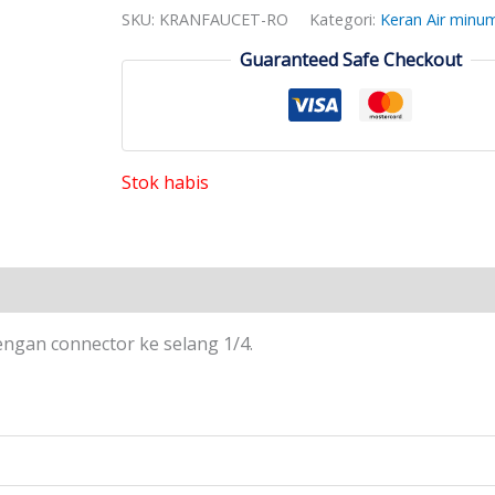
SKU:
KRANFAUCET-RO
Kategori:
Keran Air minu
Guaranteed Safe Checkout
Stok habis
ngan connector ke selang 1/4.