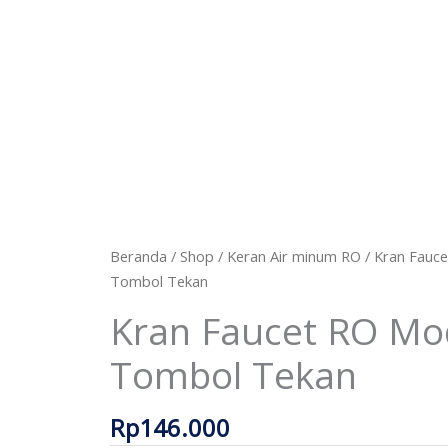
Beranda
/
Shop
/
Keran Air minum RO
/ Kran Fauc
Tombol Tekan
Kran Faucet RO Mo
Tombol Tekan
Rp
146.000