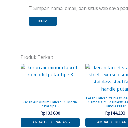
Simpan nama, email, dan situs web saya pa
Produk Terkait
Keran Faucet Stainless Ste
Keran Air Minum Faucet RO Model
Osmosis RO Stainless Ste
Putar tipe 3
Handle Putar
Rp
133.800
Rp
144.200
TAMBAH KE KERANJANG
TAMBAH KE KERAN