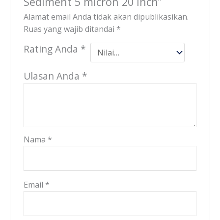
Sediment 5 micron 20 Inch”
Alamat email Anda tidak akan dipublikasikan.
Ruas yang wajib ditandai
*
Rating Anda
*
Ulasan Anda
*
Nama
*
Email
*