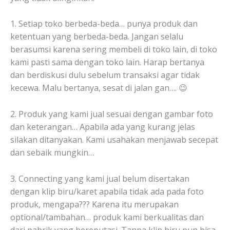
1. Setiap toko berbeda-beda… punya produk dan
ketentuan yang berbeda-beda. Jangan selalu
berasumsi karena sering membeli di toko lain, di toko
kami pasti sama dengan toko lain. Harap bertanya
dan berdiskusi dulu sebelum transaksi agar tidak
kecewa. Malu bertanya, sesat di jalan gan…. 😉
2. Produk yang kami jual sesuai dengan gambar foto
dan keterangan… Apabila ada yang kurang jelas
silakan ditanyakan. Kami usahakan menjawab secepat
dan sebaik mungkin…
3. Connecting yang kami jual belum disertakan
dengan klip biru/karet apabila tidak ada pada foto
produk, mengapa??? Karena itu merupakan
optional/tambahan… produk kami berkualitas dan
dari pabrik yang bereputasi. Tanpa klip biru pun bisa