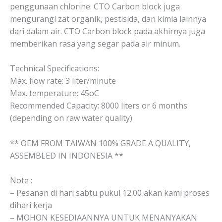
penggunaan chlorine. CTO Carbon block juga
mengurangi zat organik, pestisida, dan kimia lainnya
dari dalam air. CTO Carbon block pada akhirnya juga
memberikan rasa yang segar pada air minum.
Technical Specifications:
Max. flow rate: 3 liter/minute
Max. temperature: 45oC
Recommended Capacity: 8000 liters or 6 months
(depending on raw water quality)
** OEM FROM TAIWAN 100% GRADE A QUALITY,
ASSEMBLED IN INDONESIA **
Note :
– Pesanan di hari sabtu pukul 12.00 akan kami proses
dihari kerja
– MOHON KESEDIAANNYA UNTUK MENANYAKAN