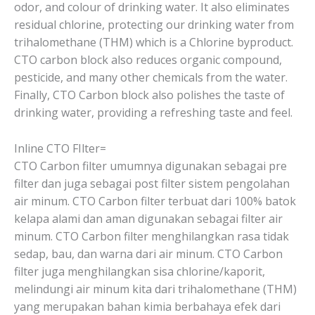
odor, and colour of drinking water. It also eliminates
residual chlorine, protecting our drinking water from
trihalomethane (THM) which is a Chlorine byproduct.
CTO carbon block also reduces organic compound,
pesticide, and many other chemicals from the water.
Finally, CTO Carbon block also polishes the taste of
drinking water, providing a refreshing taste and feel.
Inline CTO FIlter=
CTO Carbon filter umumnya digunakan sebagai pre
filter dan juga sebagai post filter sistem pengolahan
air minum. CTO Carbon filter terbuat dari 100% batok
kelapa alami dan aman digunakan sebagai filter air
minum. CTO Carbon filter menghilangkan rasa tidak
sedap, bau, dan warna dari air minum. CTO Carbon
filter juga menghilangkan sisa chlorine/kaporit,
melindungi air minum kita dari trihalomethane (THM)
yang merupakan bahan kimia berbahaya efek dari