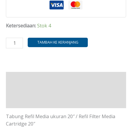
Ketersediaan:
Stok 4
TAMBAH KE KERANJANG
Deskripsi
Informasi Tambahan
Ulasan (0)
Tabung Refil Media ukuran 20″ / Refil Filter Media
Cartridge 20″