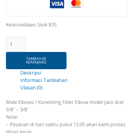
Ketersediaan:
Stok 835
TAMBAH KE
KERANJANG
Deskripsi
Informasi Tambahan
Ulasan (0)
Male Elbows / Konekting Filter Elbow model Jaco drat
3/8″ – 3/8″
Note :
– Pesanan di hari sabtu pukul 12.00 akan kami proses
dihari kerja