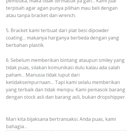
pembuka, maka tidak termasuk ya gan… Kami jual
terpisah agar agan punya pilihan mau beli dengan
atau tanpa bracket dan wrench.
5. Bracket kami terbuat dari plat besi dipowder
coating… makanya harganya berbeda dengan yang
berbahan plastik.
6. Sebelum memberikan bintang ataupun smiley yang
tidak puas, silakan komunikasi dulu kalau ada salah
paham… Manusia tidak luput dari
ketidaksempurnaan… Tapi kami selalu memberikan
yang terbaik dan tidak menipu. Kami pemasok barang
dengan stock asli dan barang asli, bukan dropshipper.
Mari kita bijaksana bertransaksi. Anda puas, kami
bahagia…