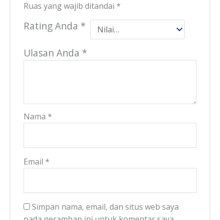
Ruas yang wajib ditandai
*
Rating Anda
*
Ulasan Anda
*
Nama
*
Email
*
Simpan nama, email, dan situs web saya
pada peramban ini untuk komentar saya