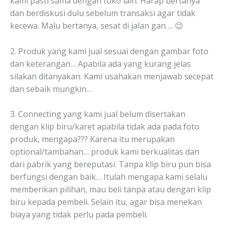
kami pasti sama dengan toko lain. Harap bertanya
dan berdiskusi dulu sebelum transaksi agar tidak
kecewa. Malu bertanya, sesat di jalan gan…. 😉
2. Produk yang kami jual sesuai dengan gambar foto
dan keterangan… Apabila ada yang kurang jelas
silakan ditanyakan. Kami usahakan menjawab secepat
dan sebaik mungkin…
3. Connecting yang kami jual belum disertakan
dengan klip biru/karet apabila tidak ada pada foto
produk, mengapa??? Karena itu merupakan
optional/tambahan… produk kami berkualitas dan
dari pabrik yang bereputasi. Tanpa klip biru pun bisa
berfungsi dengan baik… Itulah mengapa kami selalu
memberikan pilihan, mau beli tanpa atau dengan klip
biru kepada pembeli. Selain itu, agar bisa menekan
biaya yang tidak perlu pada pembeli.