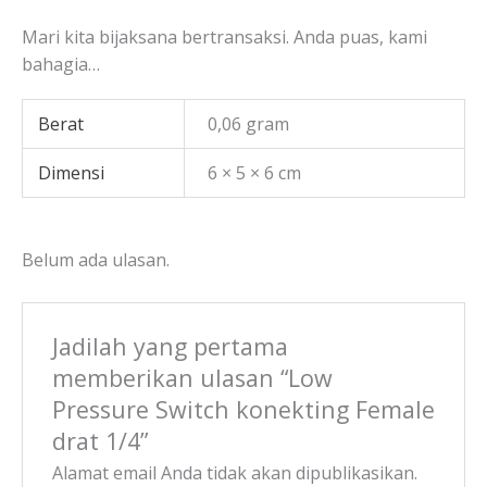
Mari kita bijaksana bertransaksi. Anda puas, kami
bahagia…
Berat
0,06 gram
Dimensi
6 × 5 × 6 cm
Belum ada ulasan.
Jadilah yang pertama
memberikan ulasan “Low
Pressure Switch konekting Female
drat 1/4”
Alamat email Anda tidak akan dipublikasikan.