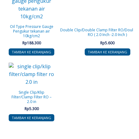
Oil Type Pressure Gauge
Double Clip/Double Clamp Filter RO/Double Kl
Pengukur tekanan air
RO ( 2.0 Inch -2.0 Inch )
10kg/cm2
Rp
188.300
Rp
5.600
TAMBAH KE KERANJANG
TAMBAH KE KERANJANG
Single Clip/Klip
Filter/Clamp Filter RO –
2.0 in
Rp
5.300
TAMBAH KE KERANJANG