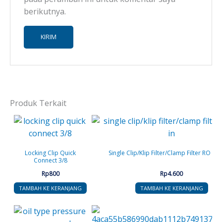
berikutnya.
Produk Terkait
Locking Clip Quick
Single Clip/Klip Filter/Clamp Filter RO – 1,
Connect 3/8
Rp
800
Rp
4.600
TAMBAH KE KERANJANG
TAMBAH KE KERANJANG