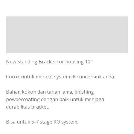
Deskripsi
Informasi Tambahan
Ulasan (0)
New Standing Bracket for housing 10 “
Cocok untuk merakit system RO undersink anda.
Bahan kokoh dan tahan lama, finishing
powdercoating dengan baik untuk menjaga
durabilitas bracket.
Bisa untuk 5-7 stage RO system.