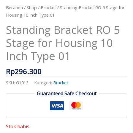
Beranda
/
Shop
/
Bracket
/ Standing Bracket RO 5 Stage for
Housing 10 Inch Type 01
Standing Bracket RO 5
Stage for Housing 10
Inch Type 01
Rp
296.300
SKU:
G1013
Kategori:
Bracket
Guaranteed Safe Checkout
Stok habis